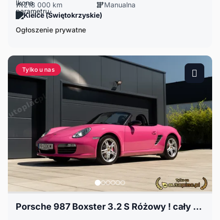
218 000 km
Manualna
Kielce (Świętokrzyskie)
Ogłoszenie prywatne
Tylko u nas
Porsche 987 Boxster 3.2 S Różowy ! cały w folii PPF Rewelacyjny Stan !