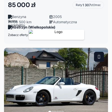
85 000 zł
Raty
1 307
zł/msc
Benzyna
2005
108 500 km
Automatyczna
Kostrzyn (Wielkopolskie)
Zobacz oferty: