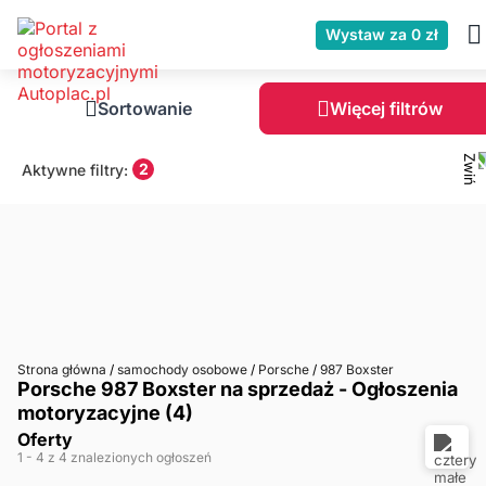
Wystaw za 0 zł
Sortowanie
Więcej filtrów
2
Aktywne filtry:
Strona główna
/
samochody osobowe
/
Porsche
/
987 Boxster
Porsche 987 Boxster na sprzedaż - Ogłoszenia
motoryzacyjne (4)
Oferty
1
- 4
z 4 znalezionych ogłoszeń