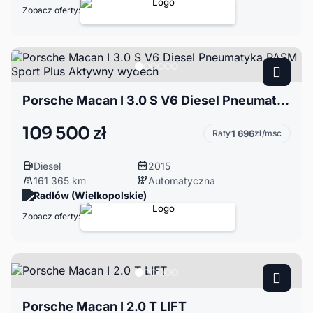
Zobacz oferty:
Porsche Macan I 3.0 S V6 Diesel Pneumatyka PASM Sport Plus Aktywny wydech
109 500 zł
Raty
1 696
zł/msc
Diesel
2015
161 365 km
Automatyczna
Radłów (Wielkopolskie)
Zobacz oferty:
Porsche Macan I 2.0 T LIFT