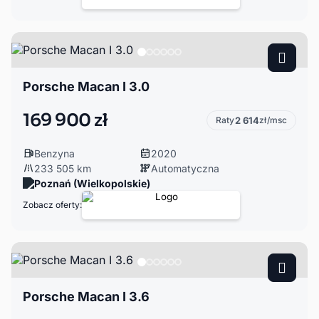
Porsche Macan I 3.0
169 900 zł
Raty
2 614
zł/msc
Benzyna
2020
233 505 km
Automatyczna
Poznań (Wielkopolskie)
Zobacz oferty:
Porsche Macan I 3.6