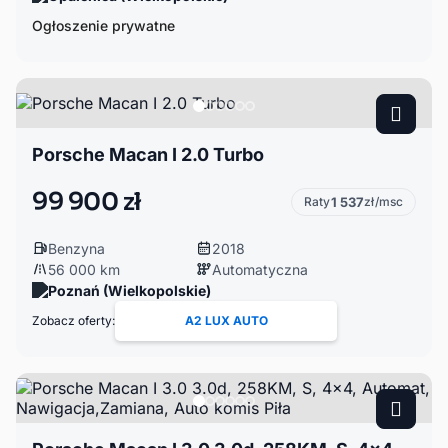
Ogłoszenie prywatne
Porsche Macan I 2.0 Turbo
99 900 zł
Raty
1 537
zł/msc
Benzyna
2018
56 000 km
Automatyczna
Poznań (Wielkopolskie)
Zobacz oferty:
A2 LUX AUTO