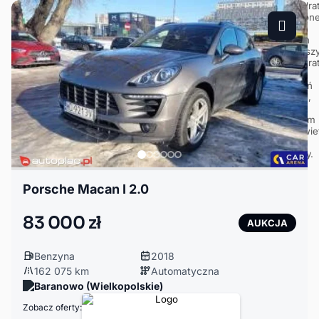
Porsche Macan I 2.0
83 000 zł
AUKCJA
Benzyna
2018
162 075 km
Automatyczna
Baranowo (Wielkopolskie)
Zobacz oferty: