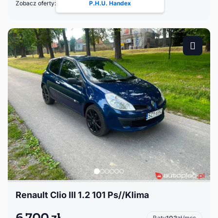
Zobacz oferty:
P.H.U. Handex
Renault Clio III 1.2 101 Ps//Klima
Raty
zł/msc