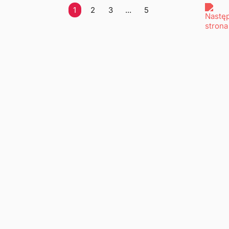
1
2
3
...
5