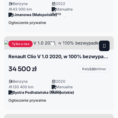
Benzyna
2022
43 000 km
Manualna
Limanowa (Małopolskie)
Ogłoszenie prywatne
Tylko u nas
Renault Clio V 1.0 2020, w 100% bezwypadkowy
34 500 zł
Raty
530
zł/msc
Benzyna
2020
130 400 km
Manualna
Bystra Podhalańska (Małopolskie)
Ogłoszenie prywatne