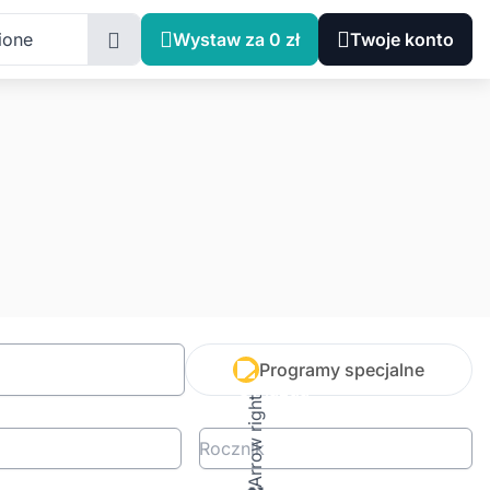
ione
Wystaw za 0 zł
Twoje konto
Programy specjalne
Rocznik