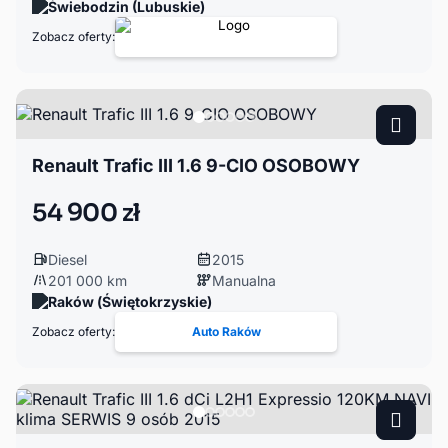
Świebodzin (Lubuskie)
Zobacz oferty:
Renault Trafic III 1.6 9-CIO OSOBOWY
54 900 zł
Diesel
2015
201 000 km
Manualna
Raków (Świętokrzyskie)
Zobacz oferty:
Auto Raków