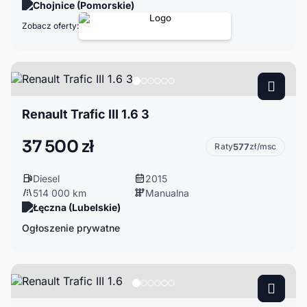
Chojnice (Pomorskie)
Zobacz oferty:
Renault Trafic III 1.6 3
37 500 zł
Raty
577
zł/msc
Diesel
2015
514 000 km
Manualna
Łęczna (Lubelskie)
Ogłoszenie prywatne