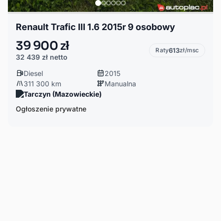
Renault Trafic III 1.6 2015r 9 osobowy
39 900 zł
Raty
613
zł/msc
32 439 zł
netto
Diesel
2015
311 300 km
Manualna
Tarczyn (Mazowieckie)
Ogłoszenie prywatne