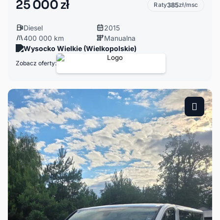
25 000 zł
Raty
385
zł/msc
Diesel
2015
400 000 km
Manualna
Wysocko Wielkie (Wielkopolskie)
Zobacz oferty: