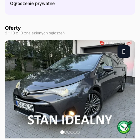
Ogłoszenie prywatne
Oferty
2
- 10
z 10 znalezionych ogłoszeń