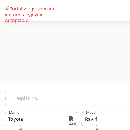
Wpisz np.
Marka
Model
Toyota
Rav 4