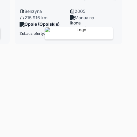
Benzyna
2005
215 916 km
Manualna
Opole (Opolskie)
Zobacz oferty: