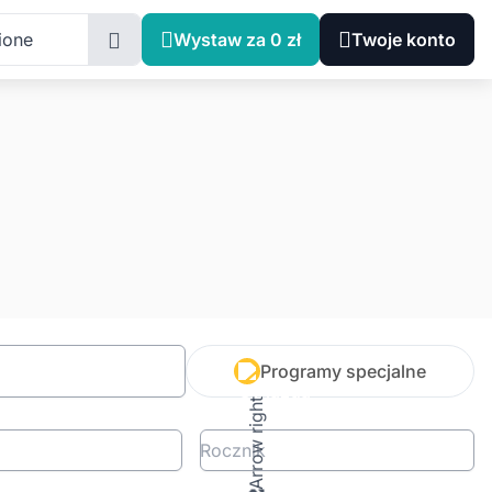
ione
Wystaw za 0 zł
Twoje konto
Programy specjalne
Rocznik