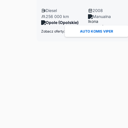
Diesel
2008
256 000 km
Manualna
Opole (Opolskie)
Zobacz oferty:
AUTO KOMIS VIPER