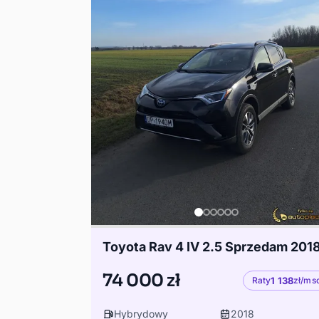
Toyota Rav 4 IV 2.5 Sprzedam 201
74 000 zł
Raty
1 138
zł/ms
Hybrydowy
2018