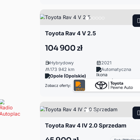
Toyota Rav 4 V 2.5
104 900 zł
Hybrydowy
2021
173 942 km
Automatyczna
Opole (Opolskie)
Zobacz oferty:
Toyota Rav 4 IV 2.0 Sprzedam