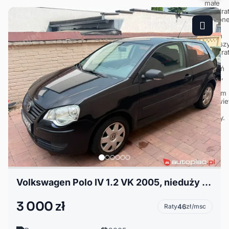
Volkswagen Polo IV 1.2 VK 2005, nieduży przebieg
3 000 zł
Raty
46
zł/msc