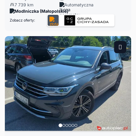
7 739 km
Automatyczna
Modlniczka (Małopolskie)
Zobacz oferty: