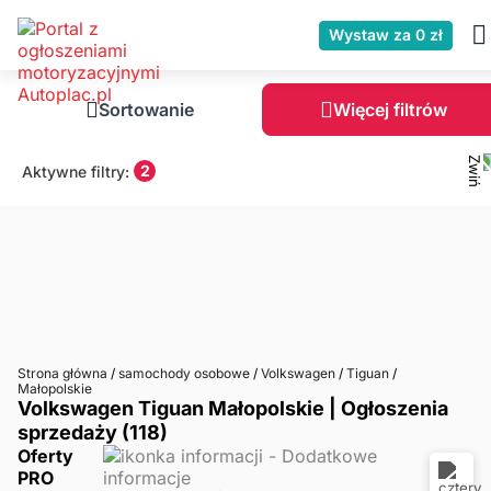
Wystaw za 0 zł
Sortowanie
Więcej filtrów
2
Aktywne filtry:
Strona główna
/
samochody osobowe
/
Volkswagen
/
Tiguan
/
Małopolskie
Volkswagen Tiguan Małopolskie | Ogłoszenia
sprzedaży (118)
Oferty
PRO