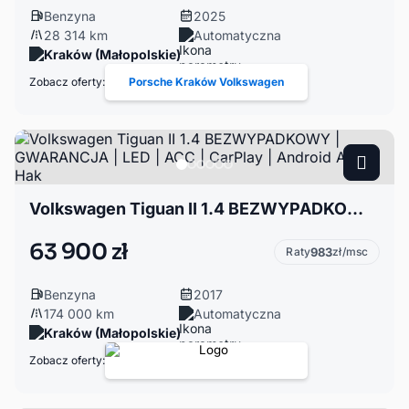
Benzyna
2025
28 314 km
Automatyczna
Kraków (Małopolskie)
Zobacz oferty:
Porsche Kraków Volkswagen
Volkswagen Tiguan II 1.4 BEZWYPADKOWY | GWARANCJA | LED | ACC | CarPlay | Android Auto | Hak
63 900 zł
Raty
983
zł/msc
Benzyna
2017
174 000 km
Automatyczna
Kraków (Małopolskie)
Zobacz oferty: