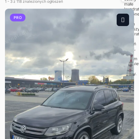
1
- 3
z 118 znalezionych ogłoszeń
PRO