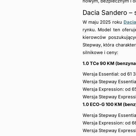
nowym, bezpiecznym i o
Dacia Sandero –
W maju 2025 roku 
Dacia
rynku. Model ten oferu
kierowców poszukujący
Stepway, która charakte
silnikowe i ceny:
1.0 TCe 90 KM (benzyna
Wersja Essential: od 61 3
Wersja Stepway Essential
Wersja Expression: od 65
Wersja Stepway Expressi
1.0 ECO-G 100 KM (benz
Wersja Stepway Essential
Wersja Expression: od 66
Wersja Stepway Expressi