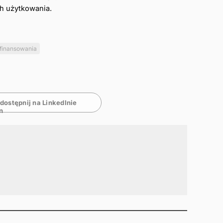
h użytkowania. 
finansowania
dostępnij na LinkedInie