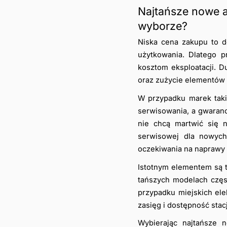
Najtańsze nowe a
wyborze?
Niska cena zakupu to d
użytkowania. Dlatego 
kosztom eksploatacji. D
oraz zużycie elementów e
W przypadku marek takic
serwisowania, a gwaranc
nie chcą martwić się n
serwisowej dla nowych
oczekiwania na naprawy 
Istotnym elementem są t
tańszych modelach częs
przypadku miejskich ele
zasięg i dostępność stac
Wybierając najtańsze n