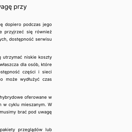
agę przy 
ę dopiero podczas jego 
przyjrzeć się również 
ych, dostępność serwisu 
 utrzymać niskie koszty 
łaszcza dla osób, które 
tępność części i sieci 
co może wydłużyć czas 
y hybrydowe oferowane w 
m w cyklu mieszanym. W 
e musimy brać pod uwagę 
akiety przeglądów lub 