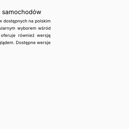
ch samochodów
 dostępnych na polskim 
pularnym wyborem wśród 
feruje również wersję 
glądem. Dostępne wersje 