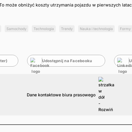
To może obniżyć koszty utrzymania pojazdu w pierwszych latac
Samochody
Technologia
Trendy
Nauka i technologia
Formy 
ter)
Udostępnij na Facebooku
U
Dane kontaktowe biura prasowego