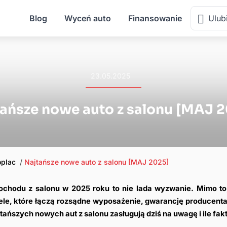
Blog
Wyceń auto
Finansowanie
Ulub
23.05.2025
ańsze nowe auto z salonu [MAJ 
oplac
Najtańsze nowe auto z salonu [MAJ 2025]
chodu z salonu w 2025 roku to nie lada wyzwanie. Mimo to
le, które łączą rozsądne wyposażenie, gwarancję producenta i
ańszych nowych aut z salonu zasługują dziś na uwagę i ile fak