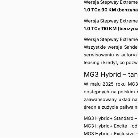
Wersja Stepway Extreme:
1.0 TCe 90 KM (benzyna
Wersja Stepway Extreme:
1.0 TCe 110 KM (benzyn
Wersja Stepway Extreme:
Wszystkie wersje Sander
serwisowaniu w autoryzo
leasing i kredyt, co poz
MG3 Hybrid – tan
W maju 2025 roku MG3 
dostępnych na polskim 
zaawansowany układ nap
średnie zużycie paliwa n
MG3 Hybrid+ Standard – 
MG3 Hybrid+ Excite – od
MG3 Hybrid+ Exclusive – 