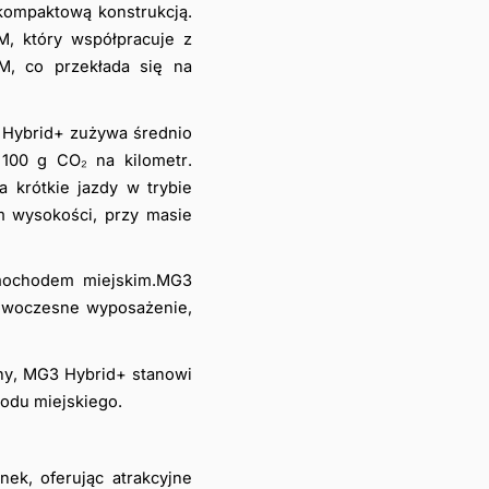
ompaktową konstrukcją. 
, który współpracuje z 
, co przekłada się na 
 
Hybrid+ zużywa średnio 
100 g CO₂ na kilometr. 
krótkie jazdy w trybie 
 wysokości, przy masie 
ochodem miejskim.MG3 
owoczesne wyposażenie, 
ny, MG3 Hybrid+ stanowi 
odu miejskiego.
k, oferując atrakcyjne 