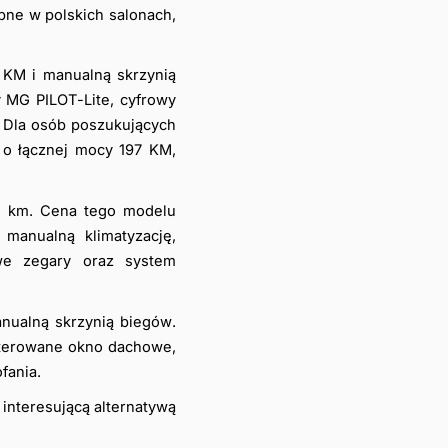
ne w polskich salonach, 
 KM i manualną skrzynią 
MG PILOT-Lite, cyfrowy 
. Dla osób poszukujących 
o łącznej mocy 197 KM, 
5 km. Cena tego modelu 
manualną klimatyzację, 
we zegary oraz system 
ualną skrzynią biegów. 
sterowane okno dachowe, 
fania. 
interesującą alternatywą 