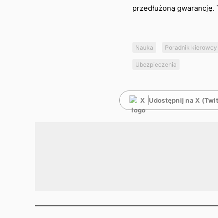
przedłużoną gwarancję. 
Nauka
Poradnik kierowcy
Ubezpieczenia
Udostępnij na X (Twit