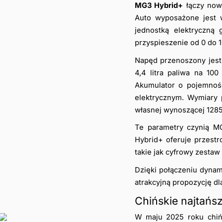
MG3 Hybrid+
 łączy now
Auto wyposażone jest w
jednostką elektryczną
przyspieszenie od 0 do 
Napęd przenoszony jest
4,4 litra paliwa na 10
Akumulator o pojemnośc
elektrycznym. Wymiary 
własnej wynoszącej 1285
Te parametry czynią 
Hybrid+ oferuje przest
takie jak cyfrowy zesta
Dzięki połączeniu dynam
atrakcyjną propozycję 
Chińskie najtańs
W maju 2025 roku chińs