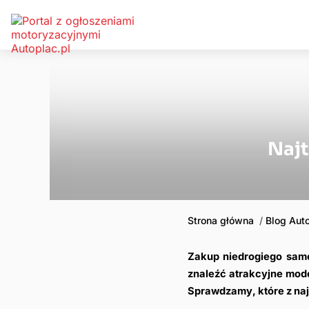
Najt
Strona główna
Blog Aut
Zakup niedrogiego samo
znaleźć atrakcyjne mode
Sprawdzamy, które z najt