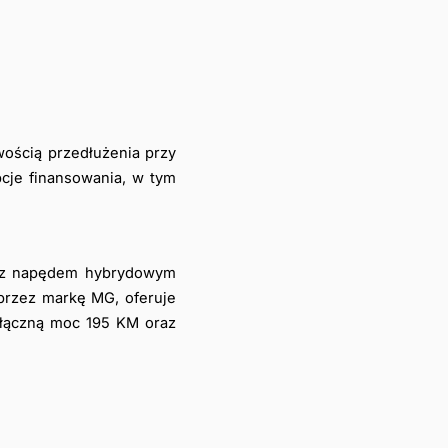
ością przedłużenia przy 
cje finansowania, w tym 
 z napędem hybrydowym 
rzez markę MG, oferuje 
łączną moc 195 KM oraz 