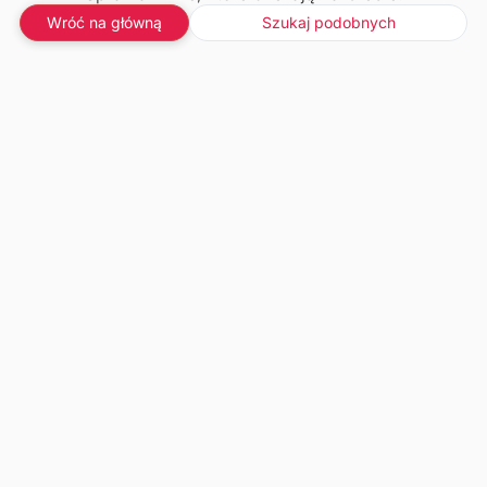
Wróć na główną
Szukaj podobnych