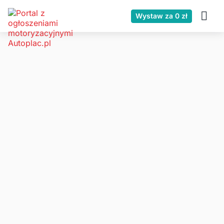
Wystaw za 0 zł