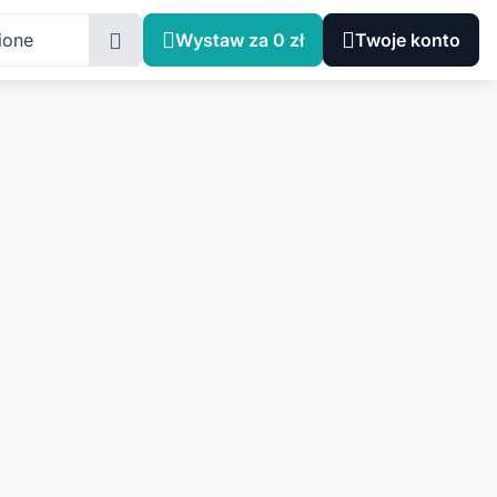
ione
Wystaw za 0 zł
Twoje konto