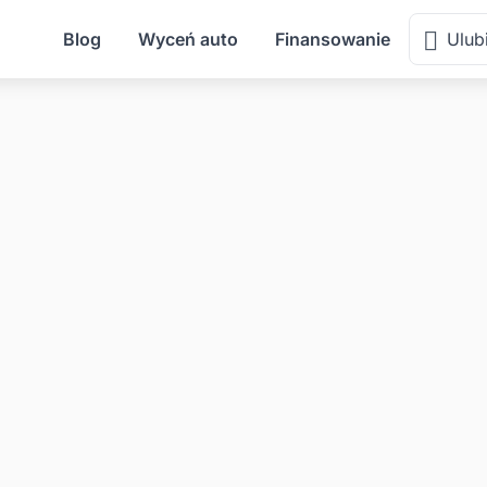
Blog
Wyceń auto
Finansowanie
Ulub