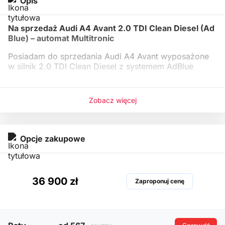
Opis
Na sprzedaż Audi A4 Avant 2.0 TDI Clean Diesel (Ad
Blue) – automat Multitronic
Posiadam do sprzedania Audi A4 Avant wyposażone
w silnik 2.0 TDI Clean Diesel z systemem AdBlue
Zobacz więcej
Opcje zakupowe
36 900 zł
Zaproponuj cenę