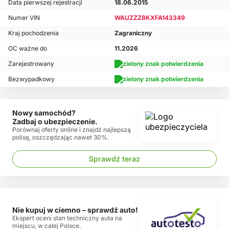
Data pierwszej rejestracji
18.06.2015
Numer VIN
WAUZZZ8KXFA143349
Kraj pochodzenia
Zagraniczny
OC ważne do
11.2026
Zarejestrowany
Bezwypadkowy
Nowy samochód?
Zadbaj o ubezpieczenie.
Porównaj oferty online i znajdź najlepszą
polisę, oszczędzając nawet 30%.
Sprawdź teraz
Nie kupuj w ciemno – sprawdź auto!
Ekspert oceni stan techniczny auta na
miejscu, w całej Polsce.