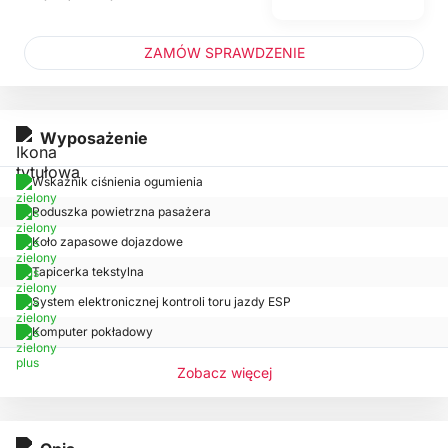
ZAMÓW SPRAWDZENIE
Wyposażenie
Wskaźnik ciśnienia ogumienia
Poduszka powietrzna pasażera
Koło zapasowe dojazdowe
Tapicerka tekstylna
System elektronicznej kontroli toru jazdy ESP
Komputer pokładowy
Zobacz więcej