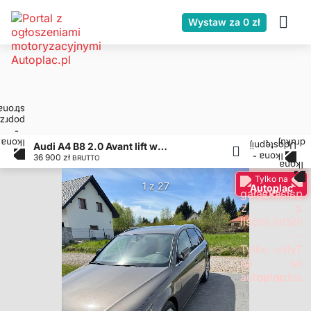
Wystaw za 0 zł
Audi A4 B8 2.0 Avant lift webasto radar line assist
36 900 zł
BRUTTO
Tylko na
1 z 27
Autoplac