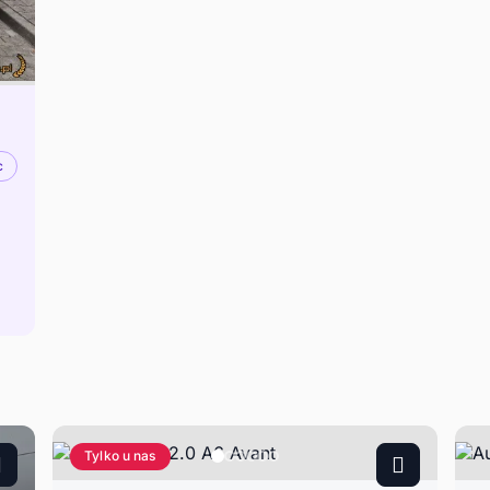
c
Tylko u nas