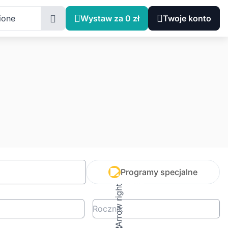
ione
Wystaw za 0 zł
Twoje konto
Programy specjalne
Rocznik