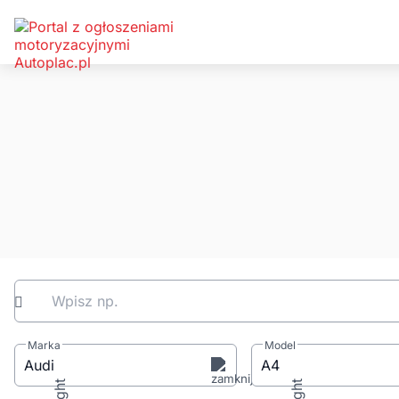
Wpisz np.
Marka
Model
Audi
A4