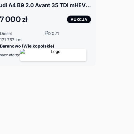
Audi A4 B9 2.0 Avant 35 TDI mHEV S tronic
7 000 zł
AUKCJA
Diesel
2021
171 757 km
Baranowo (Wielkopolskie)
bacz oferty: