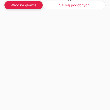
Wróć na główną
Szukaj podobnych