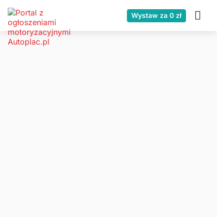
Wystaw za 0 zł