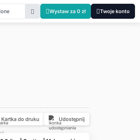
achodniopomorskie, Szczecin, Oraczy 4
ione
Wystaw za 0 zł
Twoje konto
Kartka do druku
Udostępnij