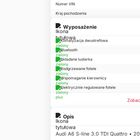
Numer VIN
Kraj pochodzenia
Wyposażenie
Klimatyzacja dwustrefowa
Bluetooth
Składane lusterka
Podgrzewane fotele
Wspomaganie kierownicy
Elektrycznie regulowane fotele
Zobac
Opis
Audi A6 S-line 3.0 TDI Quattro • 2