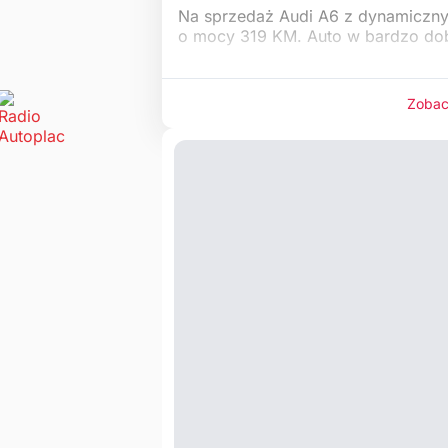
Na sprzedaż Audi A6 z dynamicznym
o mocy 319 KM. Auto w bardzo dob
Zobac