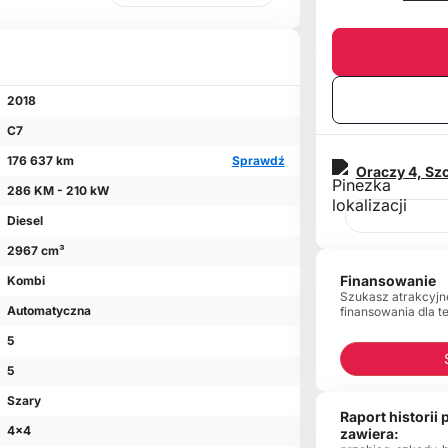
2018
C7
176 637 km
Sprawdź
Oraczy 4,
Sz
286 KM - 210 kW
Diesel
2967 cm³
Finansowanie
Kombi
Szukasz atrakcyjn
Automatyczna
finansowania dla t
5
5
Szary
Raport historii
4x4
zawiera: