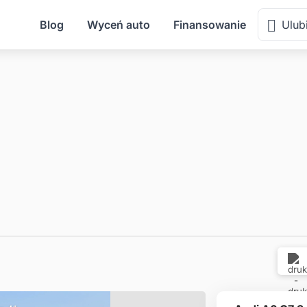
Z
Blog
Wyceń auto
Finansowanie
Ulub