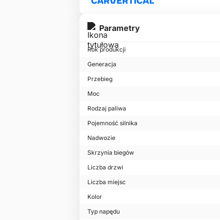
Parametry
Rok produkcji
Generacja
Przebieg
Moc
Rodzaj paliwa
Pojemność silnika
Nadwozie
Skrzynia biegów
Liczba drzwi
Liczba miejsc
Kolor
Typ napędu