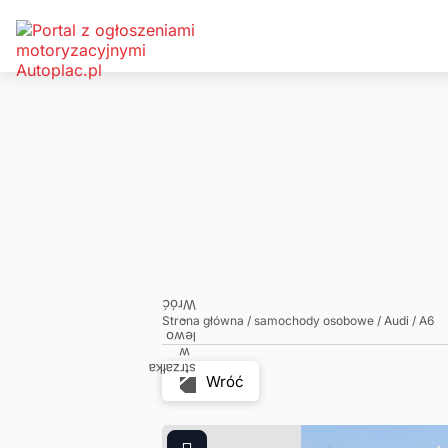
Zadzwoń
Napisz
Strona główna
/
samochody osobowe
/
Audi
/
A6
Wróć