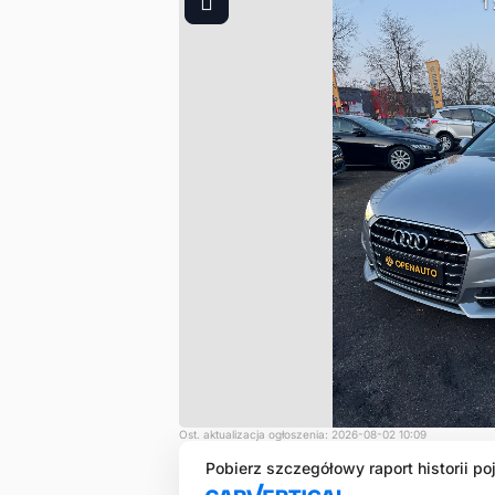
1
Ost. aktualizacja ogłoszenia: 2026-08-02 10:09
Pobierz szczegółowy raport historii po