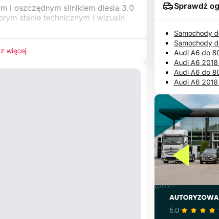
Sprawdź og
 i oszczędnym silnikiem diesla 3.0
rym stanie technicznym i wizualn
Samochody do
Samochody d
z więcej
Audi A6 do 8
Audi A6 2018
Audi A6 do 8
Audi A6 2018