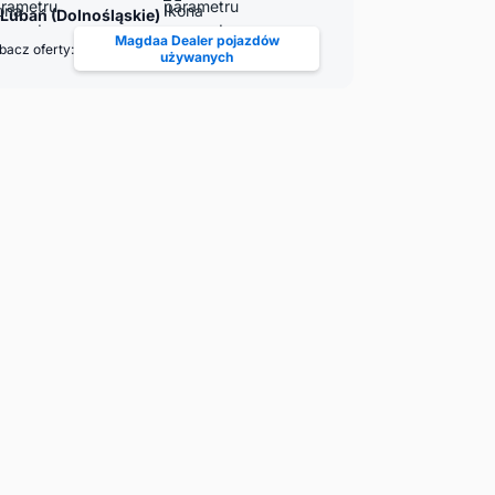
Lubań (Dolnośląskie)
Magdaa Dealer pojazdów
bacz oferty:
używanych