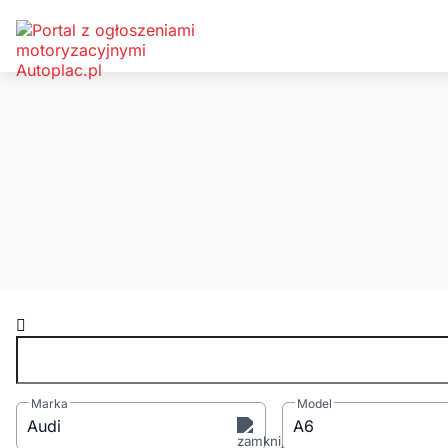
Wpisz np.
Marka
Model
Audi
A6