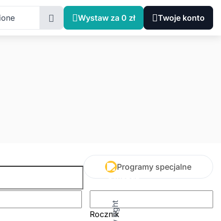
ione
Wystaw za 0 zł
Twoje konto
Programy specjalne
Rocznik