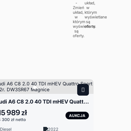
Audi A6 C8 2.0 40 TDI mHEV Quattro Sport 2022r. DW3SR67 Magnice
15 989 zł
AUKCJA
 300 zł
netto
Diesel
2022