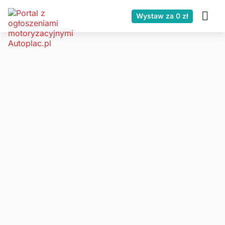
Wystaw za 0 zł