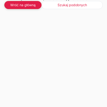
Wróć na główną
Szukaj podobnych