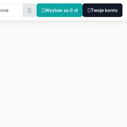
ione
Wystaw za 0 zł
Twoje konto