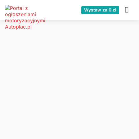
Wystaw za 0 zł