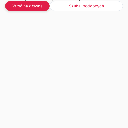
Wróć na główną
Szukaj podobnych