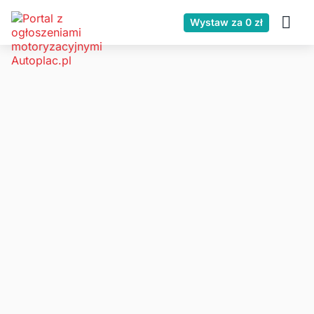
Wystaw za 0 zł