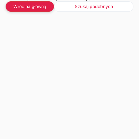
Wróć na główną
Szukaj podobnych