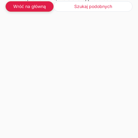
Wróć na główną
Szukaj podobnych