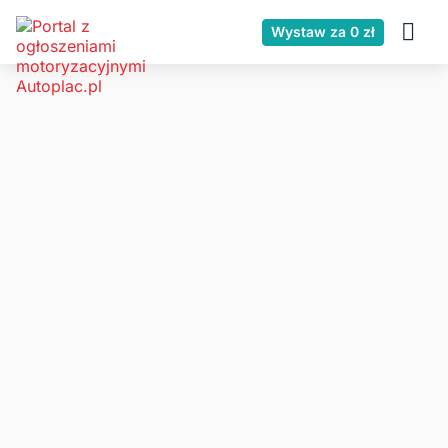
Wystaw za 0 zł