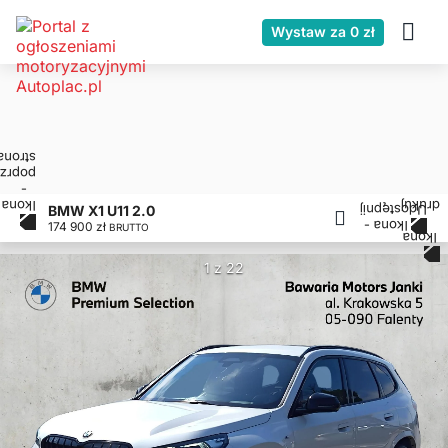
Wystaw za 0 zł
BMW X1 U11 2.0
174 900 zł
BRUTTO
1 z 22