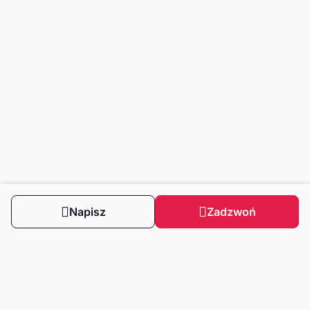
Napisz
Zadzwoń