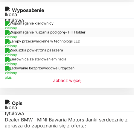
Wyposażenie
Wspomaganie kierownicy
Wspomaganie ruszania pod górę- Hill Holder
Lampy przeciwmgielne w technologii LED
Poduszka powietrzna pasażera
Kierownica ze sterowaniem radia
Ładowanie bezprzewodowe urządzeń
Zobacz więcej
Opis
Dealer BMW i MINI Bawaria Motors Janki serdecznie z
aprasza do zapoznania się z ofertą: