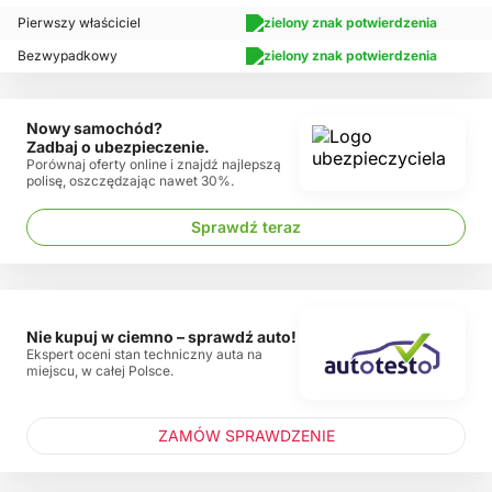
Pierwszy właściciel
Bezwypadkowy
Nowy samochód?
Zadbaj o ubezpieczenie.
Porównaj oferty online i znajdź najlepszą
polisę, oszczędzając nawet 30%.
Sprawdź teraz
Nie kupuj w ciemno – sprawdź auto!
Ekspert oceni stan techniczny auta na
miejscu, w całej Polsce.
ZAMÓW SPRAWDZENIE