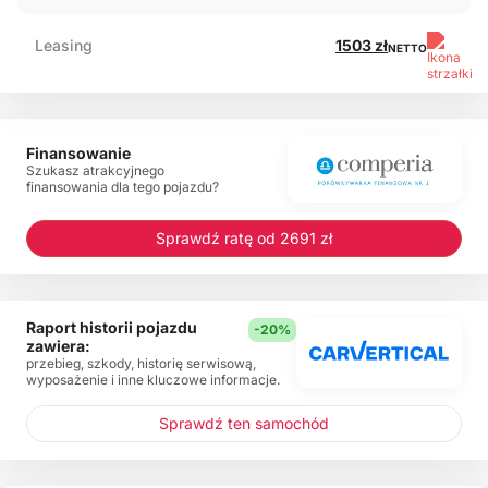
Leasing
1503 zł
NETTO
Finansowanie
Szukasz atrakcyjnego
finansowania dla tego pojazdu?
Sprawdź ratę od 2691 zł
Raport historii pojazdu
-20%
zawiera:
przebieg, szkody, historię serwisową,
wyposażenie i inne kluczowe informacje.
Sprawdź ten samochód