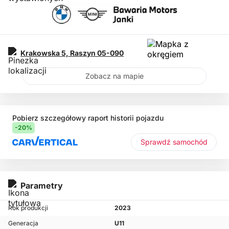
Krakowska 5,
Raszyn
05-090
Zobacz na mapie
Pobierz szczegółowy raport historii pojazdu
-20%
Sprawdź samochód
Parametry
Rok produkcji
2023
Generacja
U11