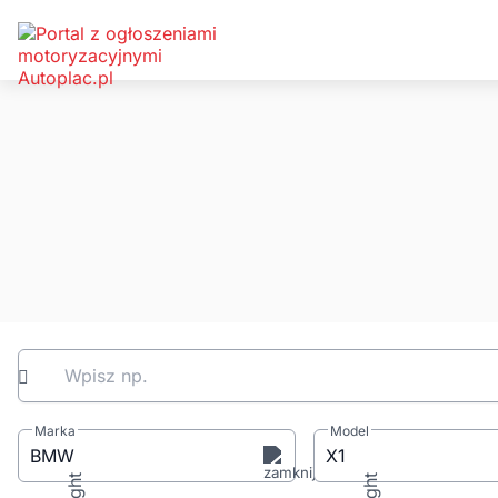
Wpisz np.
Marka
Model
BMW
X1