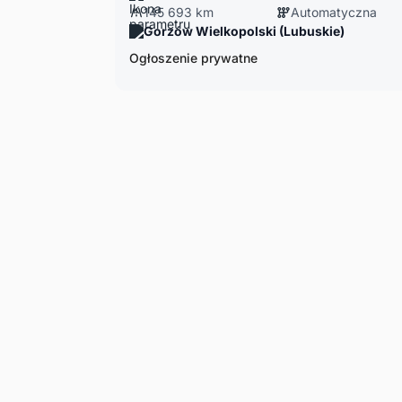
145 693 km
Automatyczna
Gorzów Wielkopolski (Lubuskie)
Ogłoszenie prywatne