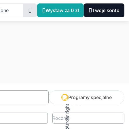
ione
Wystaw za 0 zł
Twoje konto
Programy specjalne
Rocznik