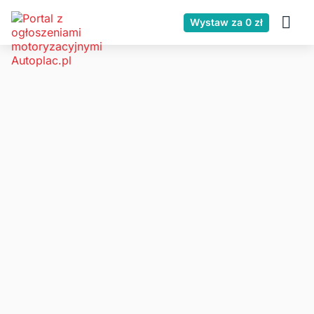
Wystaw za 0 zł