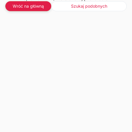
Wróć na główną
Szukaj podobnych