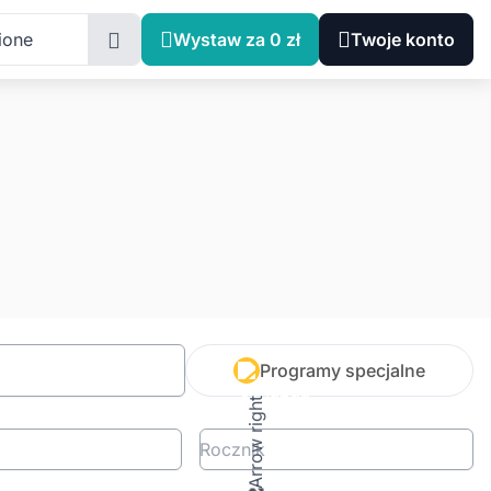
ione
Wystaw za 0 zł
Twoje konto
Programy specjalne
Rocznik