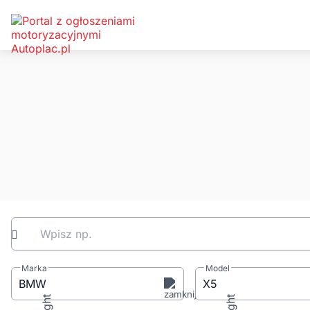
Wpisz np.
Marka
Model
BMW
X5