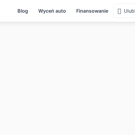
Blog
Wyceń auto
Finansowanie
Ulub