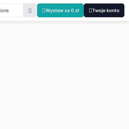
ione
Wystaw za 0 zł
Twoje konto