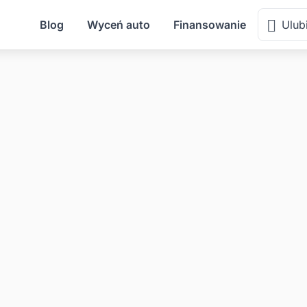
Blog
Wyceń auto
Finansowanie
Ulub