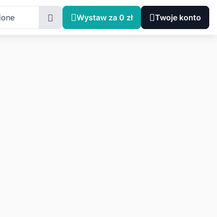
ione
Wystaw za 0 zł
Twoje konto