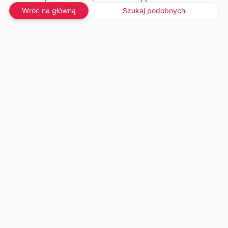
Wróć na główną
Szukaj podobnych