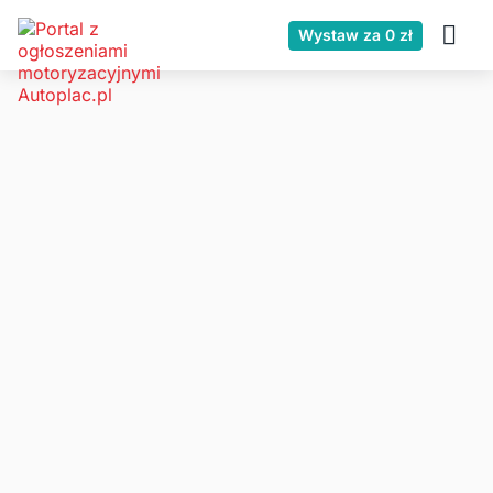
Wystaw za 0 zł