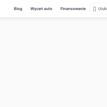
Blog
Wyceń auto
Finansowanie
Ulub