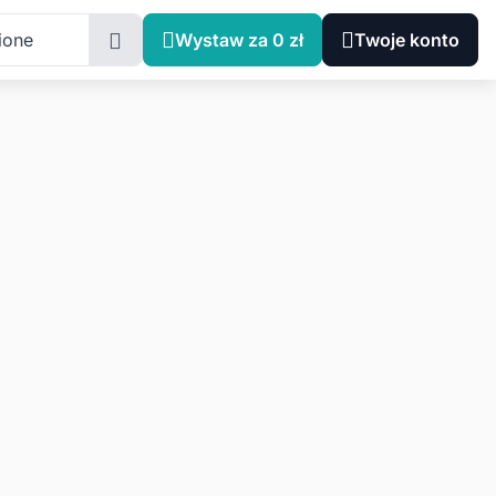
ione
Wystaw za 0 zł
Twoje konto