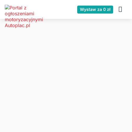
Wystaw za 0 zł