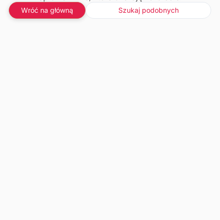
Wróć na główną
Szukaj podobnych