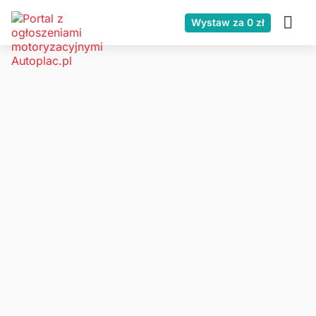
Wystaw za 0 zł