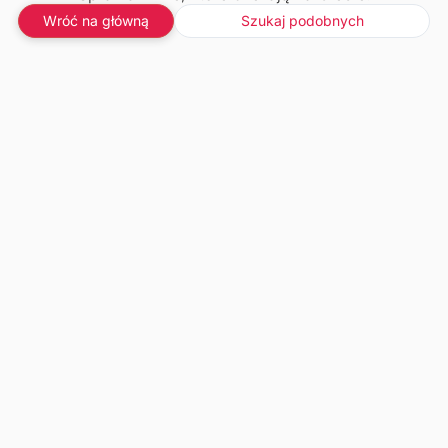
Wróć na główną
Szukaj podobnych