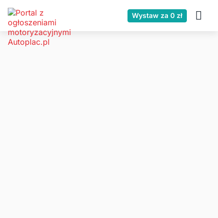
Wystaw za 0 zł