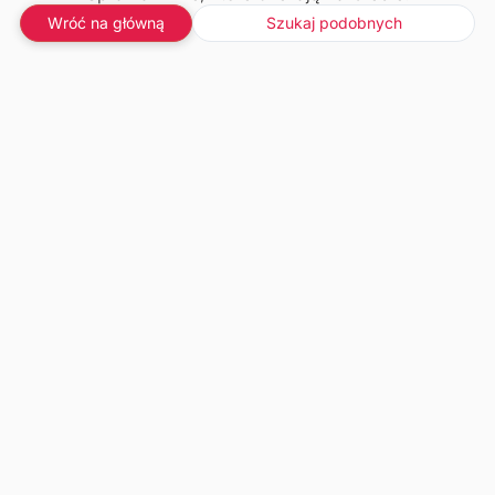
Wróć na główną
Szukaj podobnych