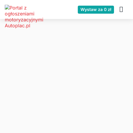
Wystaw za 0 zł