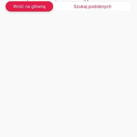
Wróć na główną
Szukaj podobnych