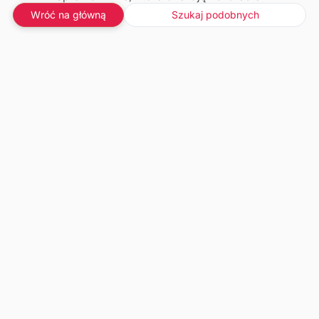
Wróć na główną
Szukaj podobnych