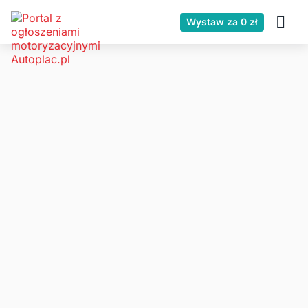
Wystaw za 0 zł