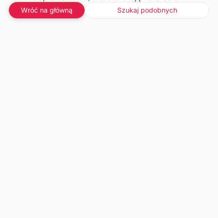
Wróć na główną
Szukaj podobnych