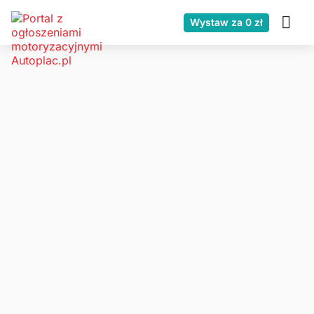
Wystaw za 0 zł