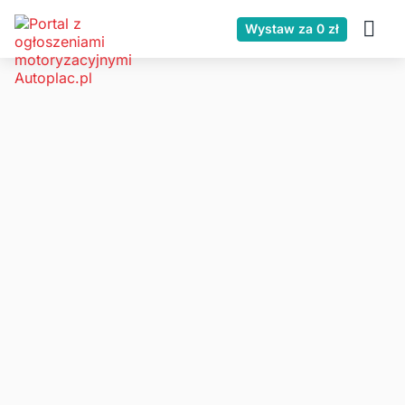
Wystaw za 0 zł