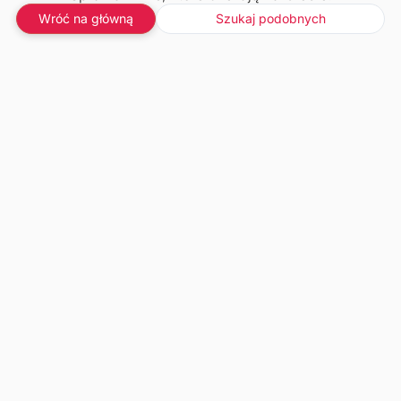
Wróć na główną
Szukaj podobnych