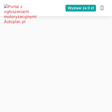
Wystaw za 0 zł