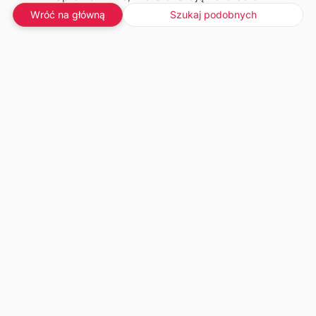
Wróć na główną
Szukaj podobnych