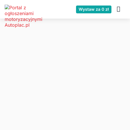
Wystaw za 0 zł