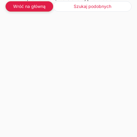
Wróć na główną
Szukaj podobnych