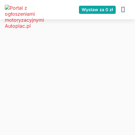
Wystaw za 0 zł