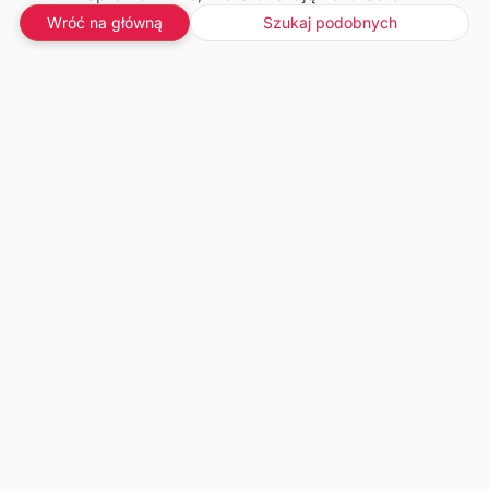
Wróć na główną
Szukaj podobnych