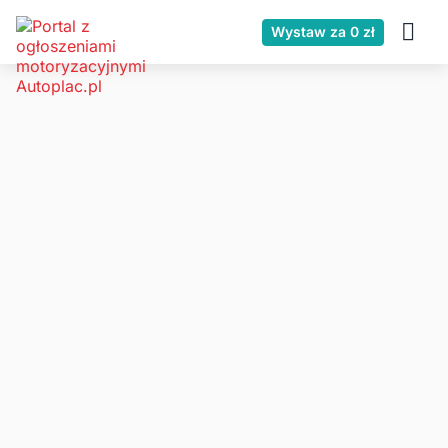
Wystaw za 0 zł