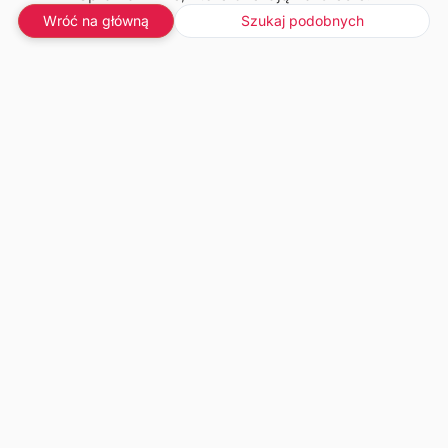
Wróć na główną
Szukaj podobnych