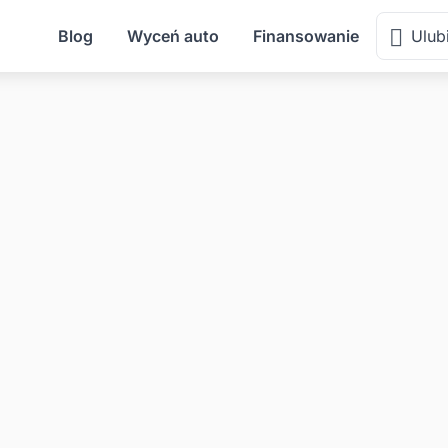
Blog
Wyceń auto
Finansowanie
Ulub