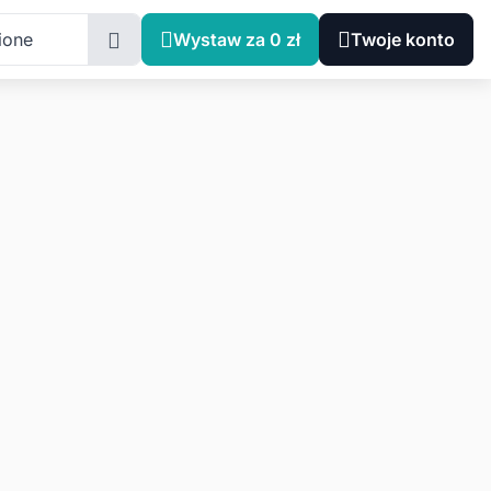
ione
Wystaw za 0 zł
Twoje konto