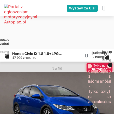
Wystaw za 0 zł
Honda Civic IX 1.8 1.8+LPG, Salon Polska, 1 właściciel od 2017,
47 999 zł
BRUTTO
Tylko na
1 z 14
Autoplac