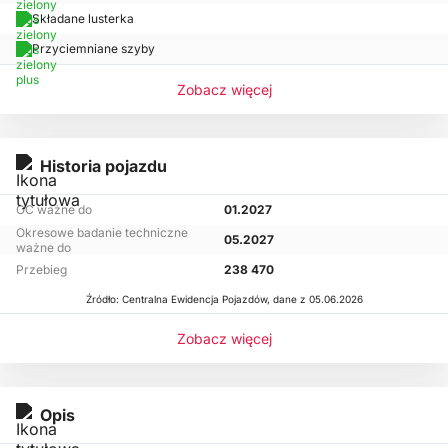
Składane lusterka
Przyciemniane szyby
Zobacz więcej
Historia pojazdu
OC ważne do
01.2027
Okresowe badanie techniczne
05.2027
ważne do
Przebieg
238 470
Źródło: Centralna Ewidencja Pojazdów, dane z 05.06.2026
Zobacz więcej
Opis