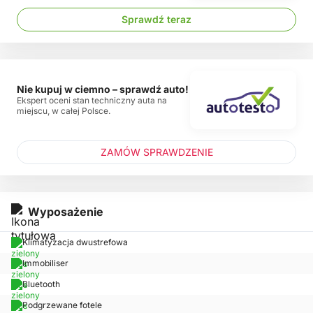
Sprawdź teraz
Nie kupuj w ciemno – sprawdź auto!
Ekspert oceni stan techniczny auta na
miejscu, w całej Polsce.
ZAMÓW SPRAWDZENIE
Wyposażenie
Klimatyzacja dwustrefowa
Immobiliser
Bluetooth
Podgrzewane fotele