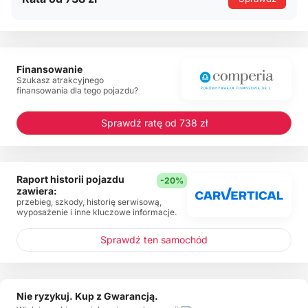
Finansowanie
Szukasz atrakcyjnego
finansowania dla tego pojazdu?
Sprawdź ratę od 738 zł
Raport historii pojazdu
-20%
zawiera:
przebieg, szkody, historię serwisową,
wyposażenie i inne kluczowe informacje.
Sprawdź ten samochód
Nie ryzykuj. Kup z Gwarancją.