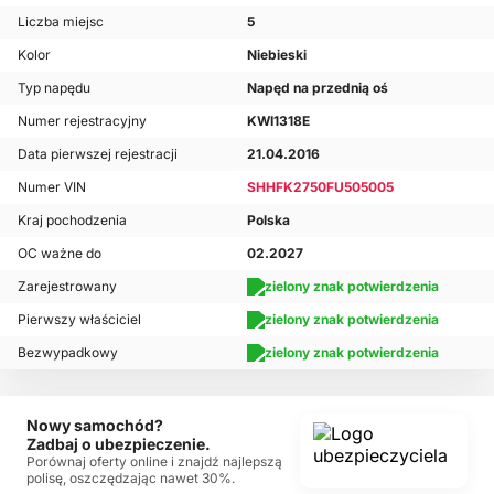
Liczba miejsc
5
Kolor
Niebieski
Typ napędu
Napęd na przednią oś
Numer rejestracyjny
KWI1318E
Data pierwszej rejestracji
21.04.2016
Numer VIN
SHHFK2750FU505005
Kraj pochodzenia
Polska
OC ważne do
02.2027
Zarejestrowany
Pierwszy właściciel
Bezwypadkowy
Nowy samochód?
Zadbaj o ubezpieczenie.
Porównaj oferty online i znajdź najlepszą
polisę, oszczędzając nawet 30%.