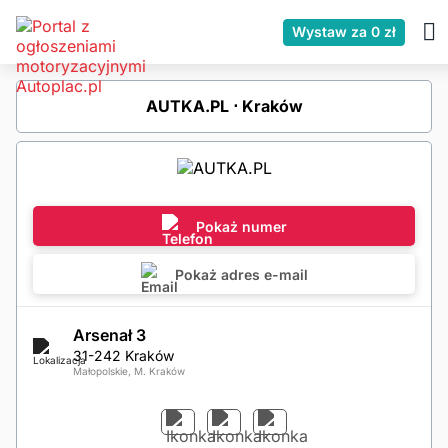
Wystaw za 0 zł
AUTKA.PL ⋅ Kraków
Pokaż numer
Pokaż adres e-mail
Arsenał 3
31-242 Kraków
Małopolskie, M. Kraków