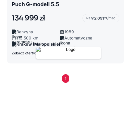
Puch G-modell 5.5
134 999 zł
Raty
2 091
zł/msc
Benzyna
1989
119 500 km
Automatyczna
Kraków (Małopolskie)
Zobacz oferty:
1