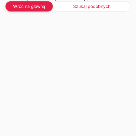
Wróć na główną
Szukaj podobnych