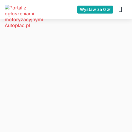
Wystaw za 0 zł