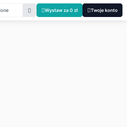
ione
Wystaw za 0 zł
Twoje konto