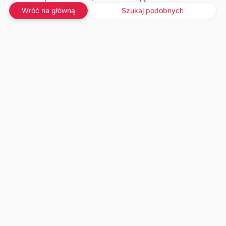
Wróć na główną
Szukaj podobnych