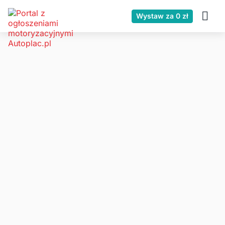
Wystaw za 0 zł