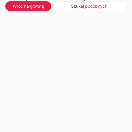
Wróć na główną
Szukaj podobnych