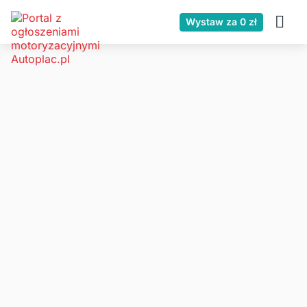
Wystaw za 0 zł