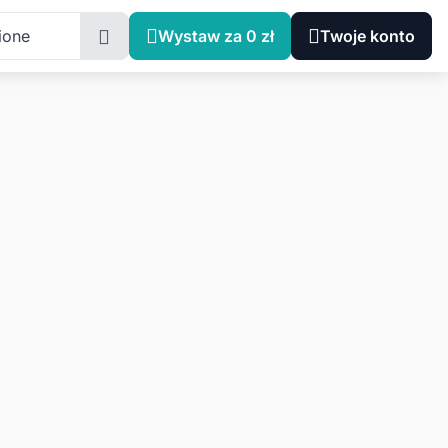
ione
Wystaw za 0 zł
Twoje konto