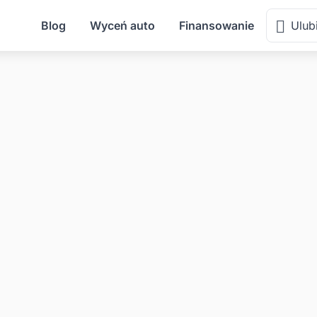
Blog
Wyceń auto
Finansowanie
Ulub