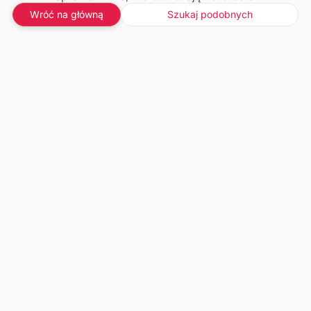
Wróć na główną
Szukaj podobnych