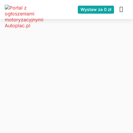
Wystaw za 0 zł